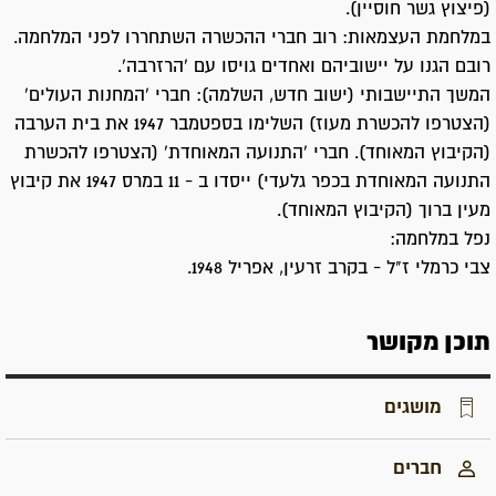
(פיצוץ גשר חוסיין).
במלחמת העצמאות: רוב חברי ההכשרה השתחררו לפני המלחמה.
רובם הגנו על יישוביהם ואחדים גויסו עם 'הרזרבה'.
המשך התיישבותי (ישוב חדש, השלמה): חברי 'המחנות העולים'
(הצטרפו להכשרת מעוז) השלימו בספטמבר 1947 את בית הערבה
(הקיבוץ המאוחד). חברי 'התנועה המאוחדת' (הצטרפו להכשרת
התנועה המאוחדת בכפר גלעדי) ייסדו ב - 11 במרס 1947 את קיבוץ
מעין ברוך (הקיבוץ המאוחד).
נפל במלחמה:
צבי כרמלי ז"ל - בקרב זרעין, אפריל 1948.
תוכן מקושר
מושגים
חברים