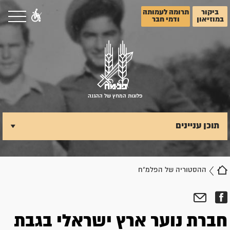
ביקור
תרומה לעמותה
במוזיאון
ודמי חבר
פלוגות המחץ של ההגנה
תוכן עניינים
ההסטוריה של הפלמ"ח
חברת נוער ארץ ישראלי בגבת