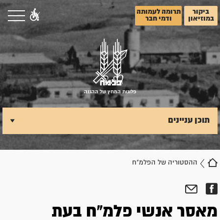
ביקור
תרומה לעמותה
במוזיאון
ודמי חבר
פלוגות המחץ של ההגנה
תוכן עניינים
ההסטוריה של הפלמ"ח
מאסר אנשי פלמ"ח בעת