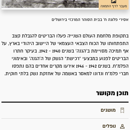
מעבר לדף התמונה
אסירי פלוגה ח' בבית הסוהר המרכזי בירושלים
בתקופת מלחמת העולם השנייה פעלו הבריטים להגבלת קצב
התפתחותו של הכוח הצבאי העצמאי של היישוב היהודי בארץ, על
אף תמיכה מסויימת ב'הגנה' בשנים 1940 - 1942. בעיקר חתרו
הבריטים לפגוע במבצעי "רכישת" הנשק של ה'הגנה' ובאימוני
הפלמ"ח. בשנים 1942 - 1946 אירעו מקרים אחדים בהם נתפסו
חברי פלמ"ח ונדונו למאסר באשמה של אחזקת נשק בלתי חוקית.
תוכן מקושר
מושגים
נופלים