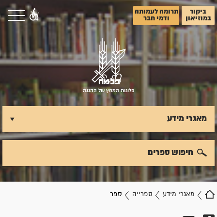
ביקור
תרומה לעמותה
במוזיאון
ודמי חבר
פלוגות המחץ של ההגנה
מאגרי מידע
חיפוש ספרים
מאגרי מידע
ספרייה
ספר