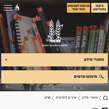
ביקור
תרומה לעמותה
במוזיאון
ודמי חבר
פלוגות המחץ של ההגנה
מאגרי מידע
חיפוש סרטים
מאגרי מידע
ארכיון הסרטים
סרט