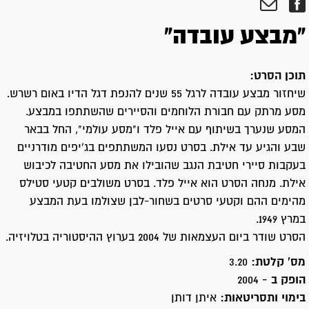
"מבצע עובדה"
תוכן הסרט:
שיחזור מבצע עובדה לרגל 55 שנים להנפת דגל הדיו באום רשרש.
מסע מרתק עם חבורת הלוחמים והסיירים שהשתתפו במבצע.
המסע שנערך בשיתוף עם אייל פלד ו"מסע עולמי", החל בבאר
שבע והגיע עד אילת. בסרט נסעו המשתתפים בג'יפים מודרניים
בעקבות סיירי חטיבת הנגב שהובילו את מסע החטיבה לכיבוש
אילת. מנחה הסרט הוא אייל פלד. בסרט משולבים קטעי סטילס
מהימים ההם וקטעי סרטים בשחור-לבן שצולמו בעת המבצע
במרץ 1949.
הסרט שודר ביום העצמאות של 2004 בערוץ ההיסטוריה בטלויזיה.
מס' קלטת:
3.20
הופק ב -
2004
בימוי ותסריטאות:
איתן דותן