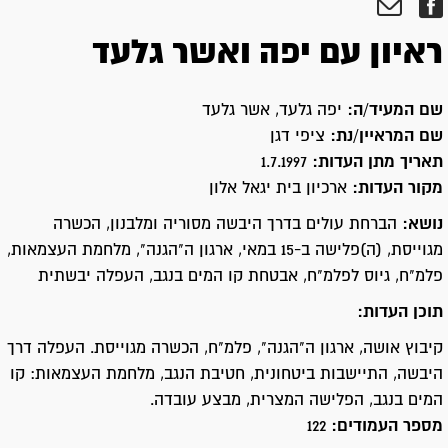
ראיון עם יפה ואשר גלעד
שם המעיד/ה:
יפה גלעד, אשר גלעד
שם המראיין/נת:
ציפי דגן
תאריך מתן העדות:
1.7.1997
מקור העדות:
ארכיון בית יגאל אלון
נושא:
הברחת עולים בדרך היבשה מסוריה ומלבנון, הכשרה
מגוייסת, (ה)פלישה ב-15 במאי, ארגון ה"הגנה", מלחמת העצמאות,
פלמ"ח, גיוס לפלמ"ח, אבטחת קו המים בנגב, העפלה יבשתית
תוכן העדות:
קיבוץ אושה, ארגון ה"הגנה", פלמ"ח, הכשרה מגוייסת. העפלה דרך
היבשה, התיישבות ביטחונית, חטיבת הנגב, מלחמת העצמאות: קו
המים בנגב, הפלישה המצרית, מבצע עובדה.
מספר העמודים:
122