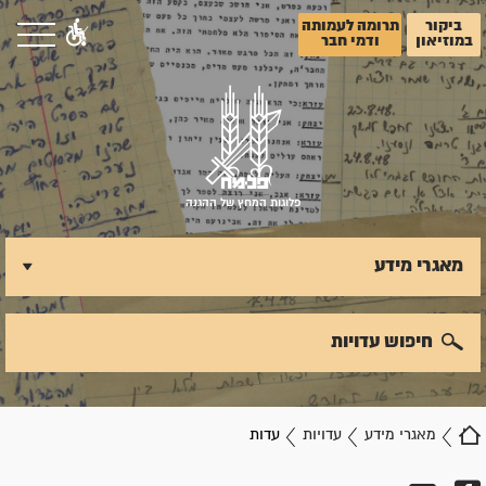
ביקור
תרומה לעמותה
במוזיאון
ודמי חבר
פלוגות המחץ של ההגנה
מאגרי מידע
חיפוש עדויות
מאגרי מידע
עדויות
עדות