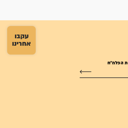
עקבו
אחרינו
ת הפלמ"ח