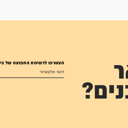
הצטרפו לרשימת התפוצה של בי
ר
נים?