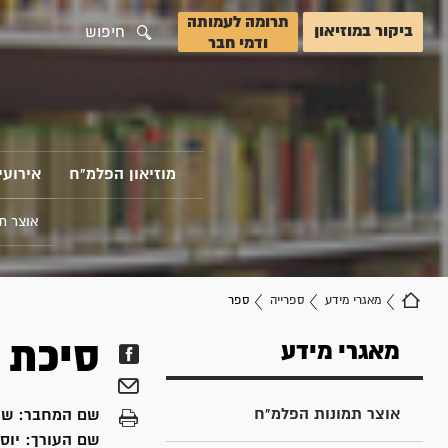
תרומה לעמותה
ביקור במוזיאון
חיפוש
ודמי חבר
מוזיאון הפלמ"ח
אירועי
אוצר ת
מאגרי מידע
ספרייה
ספר
סיכת 
מאגרי מידע
אוצר תמונות הפלמ"ח
שם המחבר:
שפ
שם העורך:
יוסי