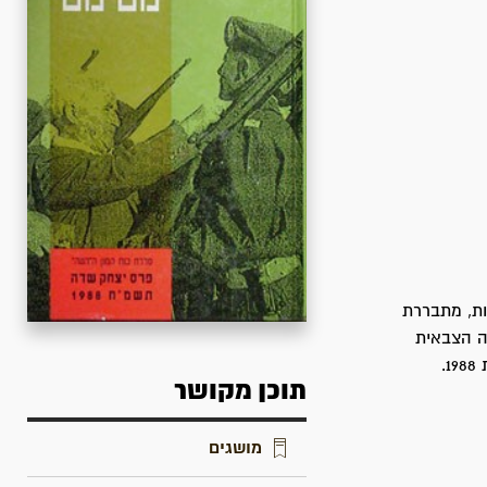
ת, מתבררת
ה הצבאית
.
תוכן מקושר
מושגים