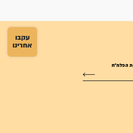
עקבו
אחרינו
ת הפלמ"ח