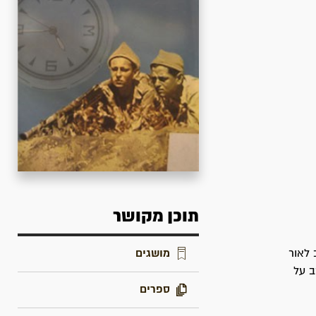
תוכן מקושר
מושגים
 לאור
 הקרב על
ספרים