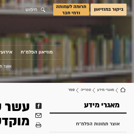
תרומה לעמותה
ביקור במוזיאון
חיפוש
ודמי חבר
מוזיאון הפלמ"ח
אירועי
אוצר ת
מאגרי מידע
ספרייה
ספר
מאגרי מידע
מוקדש
אוצר תמונות הפלמ"ח