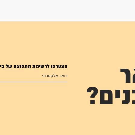
הצטרפו לרשימת התפוצה של בי
ר
נים?