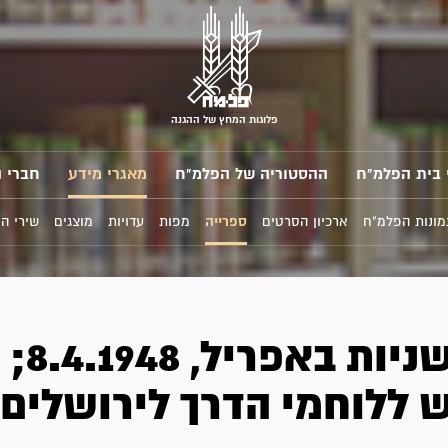
פלוגות המחץ של ההגנה
 בית הפלמ"ח
ההסטוריה של הפלמ"ח
מאגרי מידע
חברי 
מונות הפלמ"ח
ארכיון הסרטים
ספרייה
מפות
עדויות
מוצגים
שירי ה
עשר שניות באפריל, 8.4.1948;
 ללוחמי הדרך לירושלים