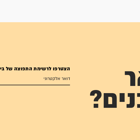
הצטרפו לרשימת התפוצה של בי
ר
נים?