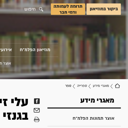
תרומה לעמותה
ביקור במוזיאון
חיפוש
ודמי חבר
מוזיאון הפלמ"ח
אירועי
אוצר ת
מאגרי מידע
ספרייה
ספר
עלי זי
מאגרי מידע
בגנזי 
אוצר תמונות הפלמ"ח