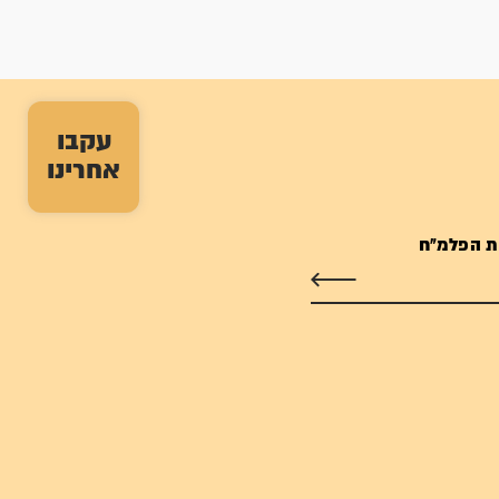
עקבו
אחרינו
ת הפלמ"ח