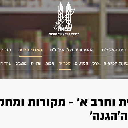
פלוגות המחץ של ההגנה
 בית הפלמ"ח
ההסטוריה של הפלמ"ח
מאגרי מידע
חברי 
מונות הפלמ"ח
ארכיון הסרטים
ספרייה
מפות
עדויות
מוצגים
שירי ה
ת וחרב א' - מקורות ומחק
ה'הגנה'