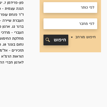
פון-
חיפוש מורחב
חיפוש
הוראות הרמ"א ל
לארגון חברי ההג