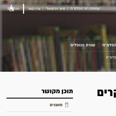
עמותת דור הפלמ"ח
סיור וירטואלי
צרו קשר
English
הפלמ"ח
שורת הנופלים
פלמ"ח
רים
תוכן מקושר
מושגים