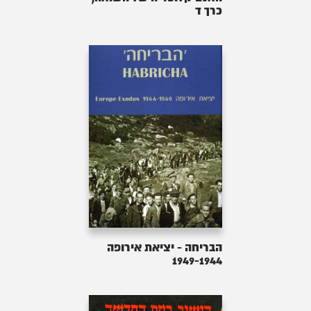
כרך ד
הבריחה - יציאת אירופה
1949-1944