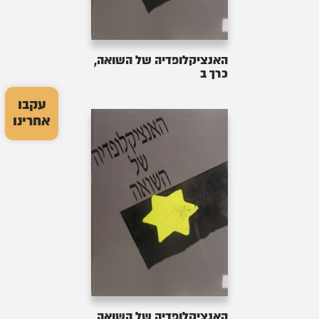
האנציקלופדיה של השואה,
כרך ב
עקבו
אחרינו
האנציקלופדיה של השואה,