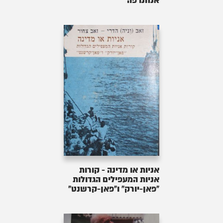
אנחנו פה
אניות או מדינה - קורות
אניות המעפילים הגדולות
"פאן-יורק" ו"פאן-קרשנט"