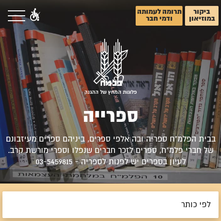
ביקור
תרומה לעמותה
במוזיאון
ודמי חבר
פלוגות המחץ של ההגנה
ספרייה
בבית הפלמ"ח ספריה ובה אלפי ספרים, ביניהם ספרים מעיזבונם
של חברי פלמ"ח, ספרים לזכר חברים שנפלו וספרי מורשת קרב.
לעיון בספרים יש לפנות לספריה - 03-5459815