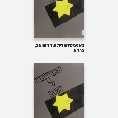
האנציקלופדיה של השואה,
כרך א