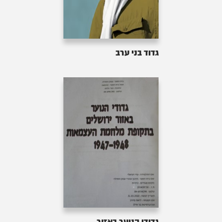
גדוד בני ערב
גדודי הנוער באזור