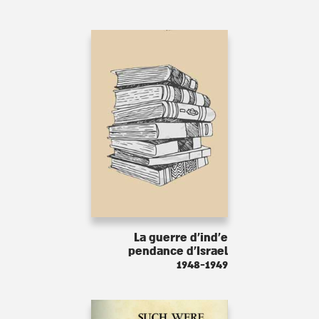
La guerre d'ind'e
pendance d'Israel
1948-1949