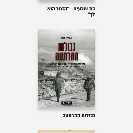
בת שבעים - "הזמר הוא
לך"
גבולות ההרתעה