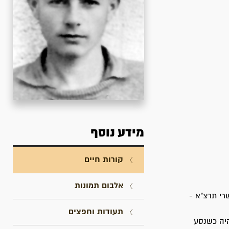
מידע נוסף
קורות חיים
אלבום תמונות
שרי תרצ"א -
תעודות וחפצים
היה כשנסע