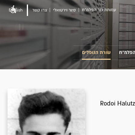
עמותת דור הפלמ"ח
סיור וירטואלי
צרו קשר
English
הפלמ"ח
שורת הנופלים
Rodoi Halutz