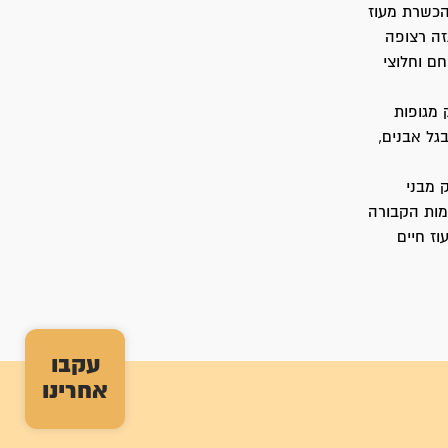
הכשרת מעוז
ה רצופה
נשי הכוח הלוחם וחלוצי
חלק מגופות
גל אבנים,
ליטו חלק מבני
מות הקבורה
בקבר אחים ב-18.11.48 בקיבוץ מעוז חיים
עקבו
אחרינו