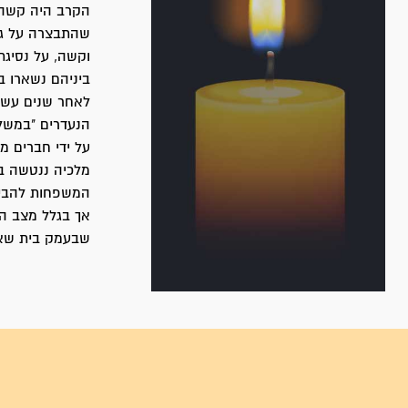
הקרב היה קשה 
שהתבצרה על גב
ביניהם נשארו באותו ליל
הנעדרים "במשלט
על ידי חברים מה
המשפחות להביא
שבעמק בית שאן