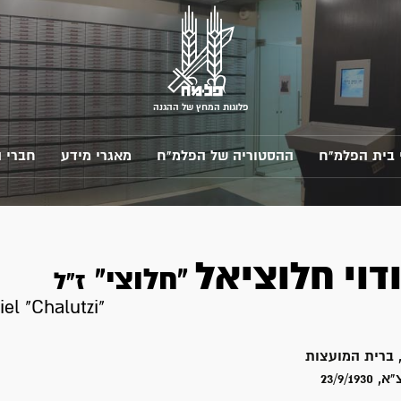
פלוגות המחץ של ההגנה
 בית הפלמ"ח
ההסטוריה של הפלמ"ח
מאגרי מידע
חברי 
דוי
חלוציאל
"חלוצי"
ז"ל
iel "Chalutzi"
 ברית המועצות
23/9/1