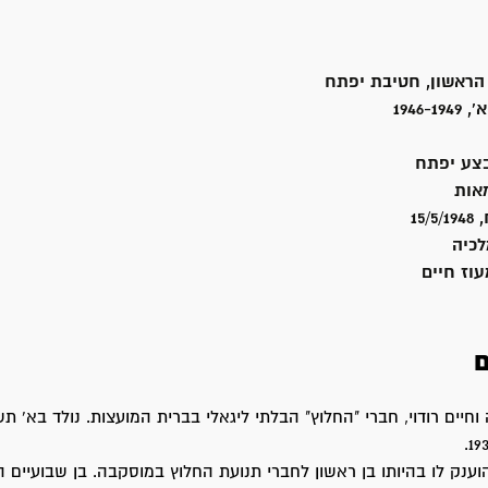
הראשון, חטיבת יפתח
1946
בצע יפתח
אות
15
כיה
עוז חיים
ם
וחיים רודוי, חברי "החלוץ" הבלתי ליגאלי בברית המועצות. נולד בא' ת
ענק לו בהיותו בן ראשון לחברי תנועת החלוץ במוסקבה. בן שבועיים 