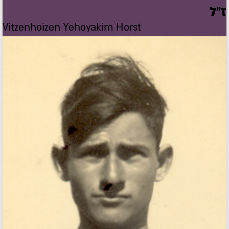
ז"ל
Vitzenhoizen Yehoyakim Horst