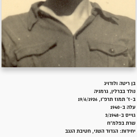
בן
ריטה ולודויג
נולד ב
ברלין, גרמניה
ב-ז' תמוז תרפ"ו, 19/6/1926
עלה ב-
1940
גוייס ב-
3/1948
שרת
בפלמ"ח
יחידות:
הגדוד השני, חטיבת הנגב