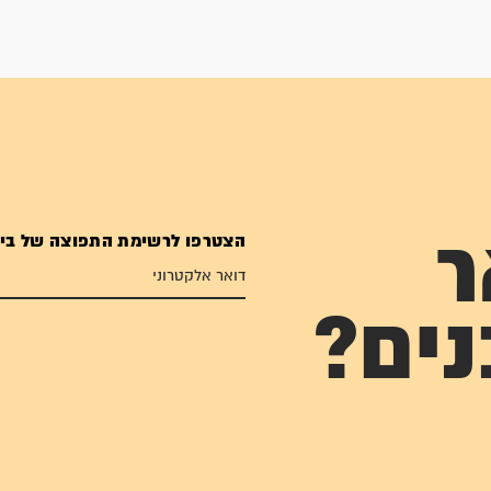
הצטרפו לרשימת התפוצה של בי
ר
נים?