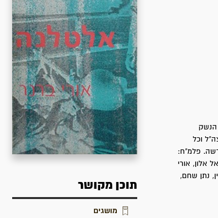
 השגת הנשק
"ל וכל
רשה. פלמ"ח:
 אלון, אורי
ן, נתן שחם,
תוכן מקושר
מושגים