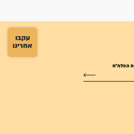
עקבו
אחרינו
ת הפלמ"ח