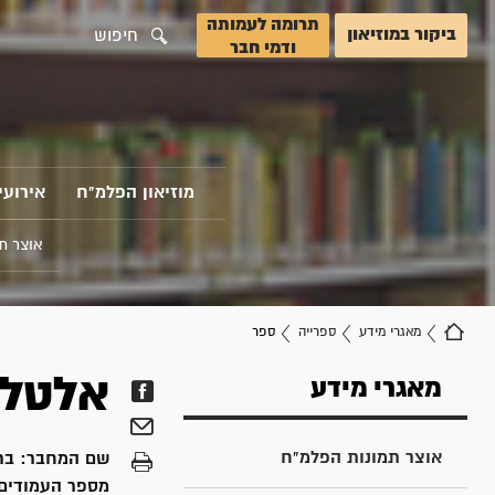
תרומה לעמותה
ביקור במוזיאון
חיפוש
ודמי חבר
מוזיאון הפלמ"ח
אירועי
אוצר ת
מאגרי מידע
ספרייה
ספר
אלטלנ
מאגרי מידע
אוצר תמונות הפלמ"ח
שם המחבר:
בר
מספר העמודים