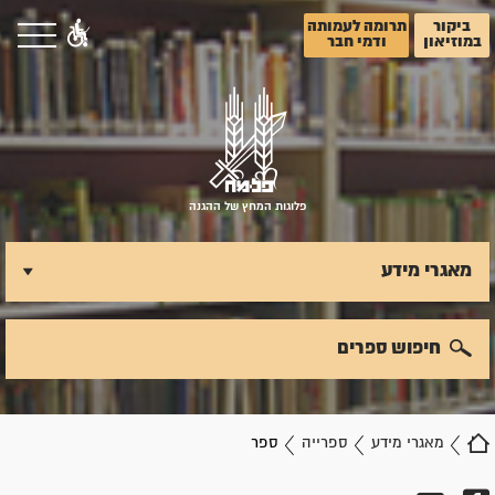
ביקור
תרומה לעמותה
במוזיאון
ודמי חבר
פלוגות המחץ של ההגנה
מאגרי מידע
חיפוש ספרים
מאגרי מידע
ספרייה
ספר