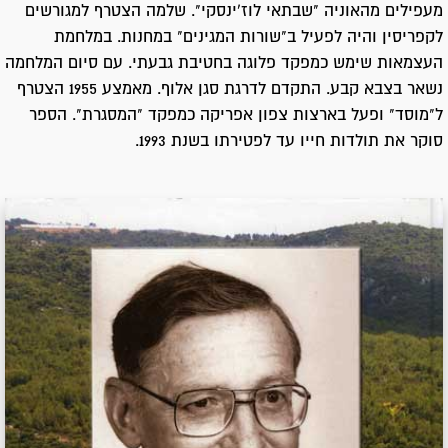
מעפילים מהאוניה "שבתאי לוז'ינסקי". שלמה הצטרף למגורשים
לקפריסין והיה לפעיל ב"שורות המגינים" במחנות. במלחמת
העצמאות שימש כמפקד פלוגה בחטיבת גבעתי. עם סיום המלחמה
נשאר בצבא קבע. התקדם לדרגת סגן אלוף. מאמצע 1955 הצטרף
ל"מוסד" ופעל בארצות צפון אפריקה כמפקד "המסגרת". הספר
סוקר את תולדות חייו עד לפטירתו בשנת 1993.