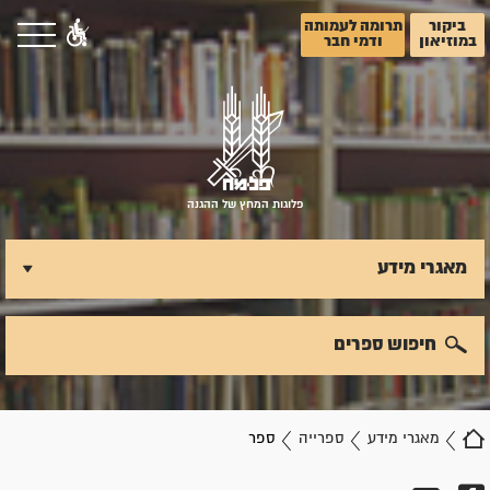
ביקור
תרומה לעמותה
במוזיאון
ודמי חבר
פלוגות המחץ של ההגנה
מאגרי מידע
חיפוש ספרים
מאגרי מידע
ספרייה
ספר