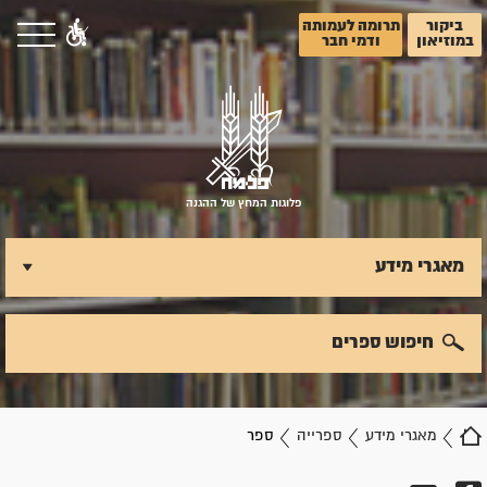
ביקור
תרומה לעמותה
במוזיאון
ודמי חבר
פלוגות המחץ של ההגנה
מאגרי מידע
חיפוש ספרים
מאגרי מידע
ספרייה
ספר