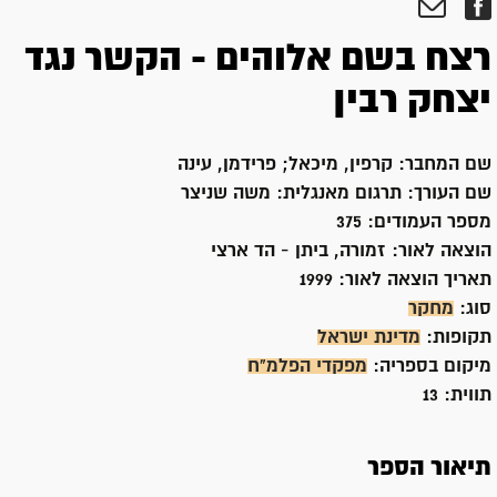
רצח בשם אלוהים - הקשר נגד
יצחק רבין
שם המחבר:
קרפין, מיכאל; פרידמן, עינה
שם העורך:
תרגום מאנגלית: משה שניצר
מספר העמודים:
375
הוצאה לאור:
זמורה, ביתן - הד ארצי
תאריך הוצאה לאור:
1999
סוג:
מחקר
תקופות:
מדינת ישראל
מיקום בספריה:
מפקדי הפלמ"ח
תווית:
13
תיאור הספר