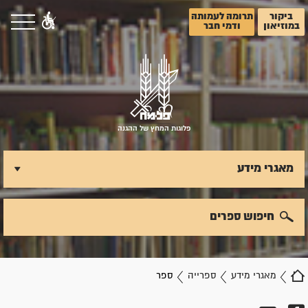
ביקור
תרומה לעמותה
במוזיאון
ודמי חבר
פלוגות המחץ של ההגנה
מאגרי מידע
חיפוש ספרים
מאגרי מידע
ספרייה
ספר