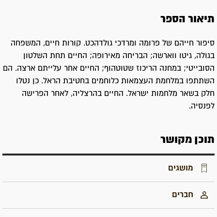
תיאור הספר
סיפור חייהם של פרומה ומרדכי גולדהכט. קורות חיים, המשפחה
בגולה, גיטו ווארשה; הבריחה מאירופה; החיים תחת השלטון
הסובייטי; במחנה הריכוז שטוטהוף; החיים אחר עלייתם ארצה. הם
השתתפו במלחמת העצמאות כלוחמים בחטיבת הראל. כן נטלו
חלק בשאר מלחמות ישראל. החיים בהרצליה, לאחר הפרישה
לפנסיה.
תוכן מקושר
מושגים
חברים