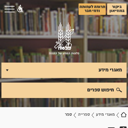
ביקור
תרומה לעמותה
במוזיאון
ודמי חבר
פלוגות המחץ של ההגנה
מאגרי מידע
חיפוש ספרים
מאגרי מידע
ספרייה
ספר