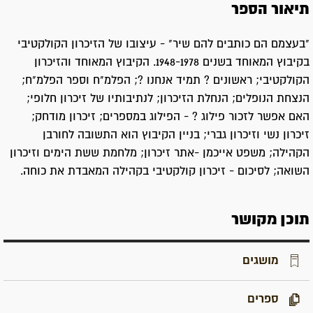
תיאור הספר
"בעצמם הם כותבים להם שיר" - עיצובו של הזיכרון הקולקטיבי
בקיבוץ המאוחד בשנים 1948-1978. הקיבוץ המאוחד והזיכרון
הקולקטיבי; ראשונים ? תמיד אנחנו ?; הפלמ"ח וספר הפלמ"ח;
הנצחת הנופלים; הנחלת הזיכרון; לנתיבותיו של זיכרון חלופי;
האם אפשר לזכור פילוג ? - הפילוג במספרים; זיכרון מודחק;
זיכרון נשי וזיכרון גברי; בניין הקיבוץ הוא התשובה לחורבן
הקהילה; משפט אייכמן -אתר זיכרון; מלחמת ששת הימים וזיכרון
השואה; לסיכום - זיכרון קולקטיבי בקהילה המאבדת את כוחה.
תוכן מקושר
מושגים
ספרים