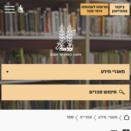
ביקור
תרומה לעמותה
במוזיאון
ודמי חבר
פלוגות המחץ של ההגנה
מאגרי מידע
חיפוש ספרים
מאגרי מידע
ספרייה
ספר