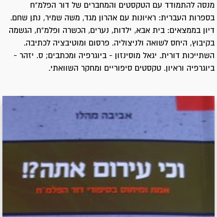
מנסה להתמודד עם הטקסטים והמחברים של דור הפלמ"ח
בספרות העברית: ראיונות עם אהרון מגד, משה שמיר, נתן שחם.
דיון בממצאים: בית אבא, ילדות, נערים, הכשרה ופלמ"ח, הגשמה
בקיבוץ, היחס לשואה ולניצוליה. פרסום ומוטיבציה לכתיבה.
השתייכות דורית. יגאל מוסינזון - ביוגרפיה ומכתבים; ס. יזהר -
ביוגרפיה וראיון. טקסטים סיפוריים ומחקר השוואתי.