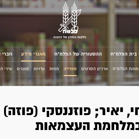
פלוגות המחץ של ההגנה
 בית הפלמ"ח
ההסטוריה של הפלמ"ח
מאגרי מידע
חברי 
מונות הפלמ"ח
ארכיון הסרטים
ספרייה
מפות
עדויות
מוצגים
שירי ה
, יאיר; פוזננסקי (פוזה) 
במלחמת העצמאות