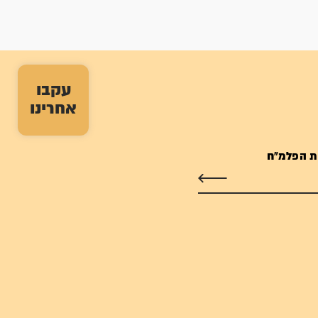
עקבו
אחרינו
ת הפלמ"ח