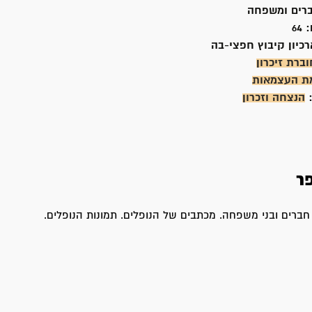
רים ומשפחה
:
64
רכיון קיבוץ חפצי-בה
וברת זיכרון
ת העצמאות
:
הנצחה וזכרון
ר
ברים ובני משפחה. מכתבים של הנופלים. תמונות הנופלים.