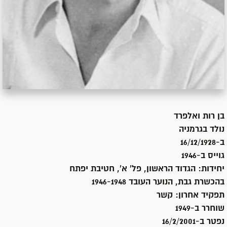
בן
רות ואלפרד
נולד ב
גרמניה
ב-16/12/1928
גוייס ב-
1946
יחידות:
הגדוד הראשון, פל' א', חטיבת יפתח
בהכשרת גבת, הנוער העובד 1946-1948
תפקיד אחרון:
קשר
שוחרר ב-
1949
נפטר ב-
16/2/2001