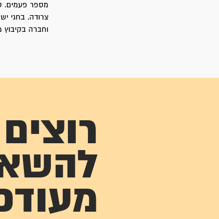
מספר פעמים. סי
צרודה. בחגי יש
וחברה בקיבוץ משמר-
רוצים
להשא
מעודכ