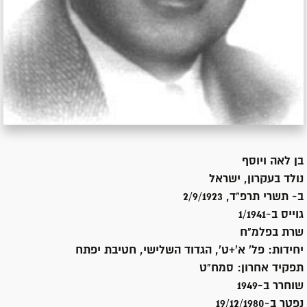
בן
לאה ויוסף
נולד ב
עקרון, ישראל
ב- תשרי תרפ"ד, 2/9/1923
גוייס ב-
1/1941
שרת
בפלמ"ח
יחידות:
פל' א'+ט', הגדוד השלישי, חטיבת יפתח
תפקיד אחרון:
סמח"ט
שוחרר ב-
1949
נפטר ב-
19/12/1980