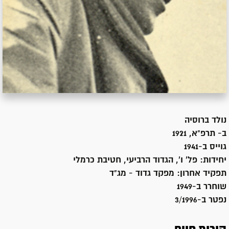
נולד ב
רוסיה
ב- תרפ"א, 1921
גוייס ב-
1941
יחידות:
פל' ו', הגדוד הרביעי, חטיבת כרמלי
תפקיד אחרון:
מפקד גדוד - מג"ד
שוחרר ב-
1949
נפטר ב-
3/1996