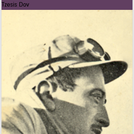
Tzesis Dov