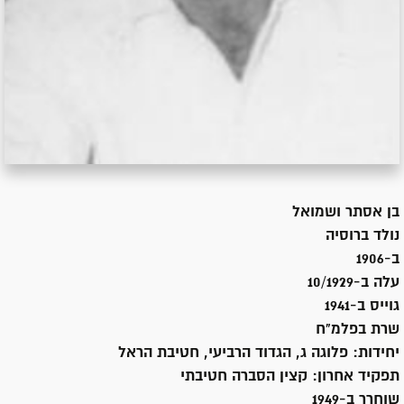
בן
אסתר ושמואל
נולד ב
רוסיה
ב-1906
עלה ב-
10/1929
גוייס ב-
1941
שרת
בפלמ"ח
יחידות:
פלוגה ג, הגדוד הרביעי, חטיבת הראל
תפקיד אחרון:
קצין הסברה חטיבתי
שוחרר ב-
1949