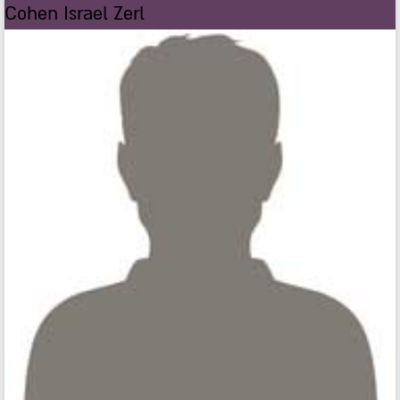
Cohen Israel Zerl