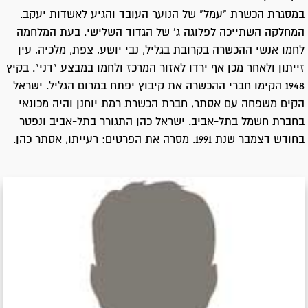
במסגרת הכשרת "עמל" של הנוער העובד והגיע לאשדות יעקב.
המחלקה השתייכה לפלוגה ג' של הגדוד השלישי. בעת המלחמה
לחמו אנשי ההכשרה בקרובת בגליל, נבי יושע, צפת, מלכיה, עין
זייתון ולאחר מכן אף ירדו לאזור המרכז ולחמו במבצע "דני". בקיץ
1948 הקימו חברי ההכשרה את קיבוץ יפתח במרום הגליל. ישראל
הקים משפחה עם אסתר, חברת הכשרת רמת יוחנן והיה מכונאי
בחברת חשמל בתל-אביב. ישראל כהן התגורר בתל-אביב ונפטר
בחודש דצמבר שנת 1991. מסרה את הפרטים: רעייתו, אסתר כהן.