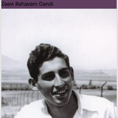
Zeevi Rehavam Gandi