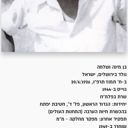
בן
מינה ושלמה
נולד ב
ירושלים, ישראל
ב-ח' תמוז תרפ"ו, 20/6/1926
גוייס ב-
1944
שרת
בפלמ"ח
יחידות:
הגדוד הראשון, פל' ד', חטיבת יפתח
בהכשרת חיות הערבה (המחנות העולים)
תפקיד אחרון:
מפקד מחלקה - מ"מ
שוחרר ב-
1949