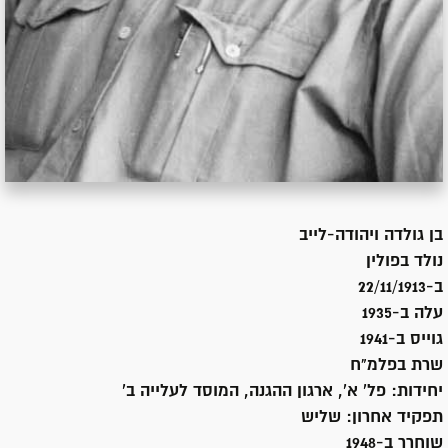
בן
גולדה ויהודה-לייב
נולד ב
פולין
ב-22/11/1913
עלה ב-
1935
גוייס ב-
1941
שרת
בפלמ"ח
יחידות:
פל' א', ארגון ההגנה, המוסד לעלייה ב'
תפקיד אחרון:
שליש
שוחרר ב-
1948