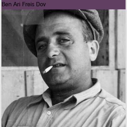
Ben Ari Freis Dov