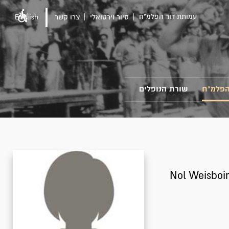
עמותת דור הפלמ"ח
סיור וירטואלי
צרו קשר
English
הפלמ"ח
שורת הנופלים
Nol Weisboi