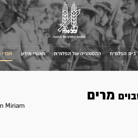
פלוגות המחץ של ההגנה
 בית הפלמ"ח
ההסטוריה של הפלמ"ח
מאגרי מידע
חברי 
מרים
בוים
m Miriam