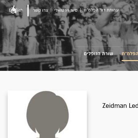
עמותת דור הפלמ"ח
סיור וירטואלי
צרו קשר
English
הפלמ"ח
שורת הנופלים
Zeidman Led