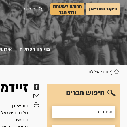
תרומה לעמותה
ביקור במוזיאון
חיפוש
ודמי חבר
מוזיאון הפלמ"ח
אירועי
חברי הפלמ"ח
זיידמ
חיפוש חברים
בת
איתן
נולדה ב
ישראל
ב-1930