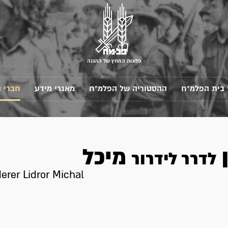
פלוגות המחץ של ההגנה
 בית הפלמ"ח
ההסטוריה של הפלמ"ח
מאגרי מידע
חברי 
ן
מיכל
לדרר לידרור
erer Lidror Michal