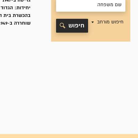
גוייסה ב-
1947
יחידות:
הגדוד 
בהכשרת בית השיטה, 
חיפוש מורחב
שוחררה ב-
1949
חיפוש