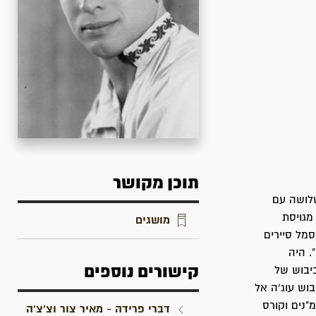
תוכן מקושר
יבוץ גבעת השלושה עם
ת הכשרה מגויסת
מושגים
מל סיירים
". היה
קישורים נוספים
יבוש של
וש עוג'ה אל
"נים וקורס
דברי פרידה - מאיר צור וצ'צ'ה