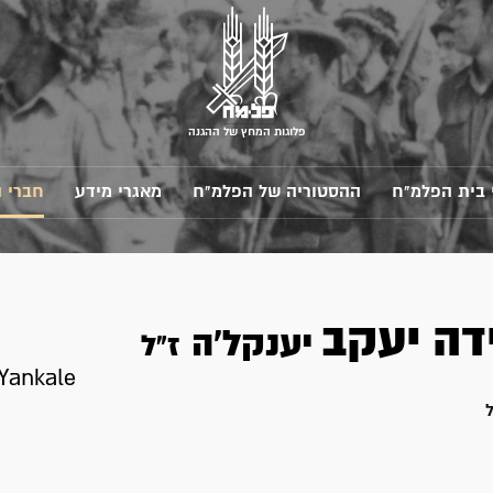
פלוגות המחץ של ההגנה
 בית הפלמ"ח
ההסטוריה של הפלמ"ח
מאגרי מידע
חברי 
ידה
יעקב
יענקל'ה
ז"ל
 Yankale