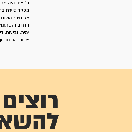
מ"פים. היה מפ
הדרום והשתתף 
ימית, נביעות, ד
יישובי הר חברון וכ
רוצים
להשא