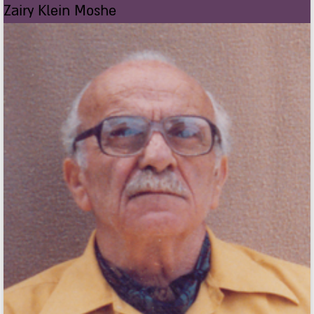
Zairy Klein Moshe