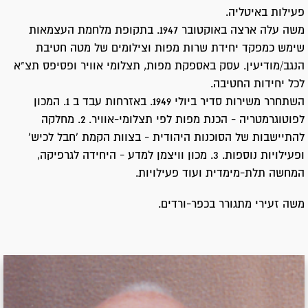
פעילות באיטליה.
משה עלה ארצה באוקטובר 1947. בתקופת מלחמת העצמאות
שימש כמפקד יחידת שרות מפות וצילומים של מטה חטיבת
הנגב/מודיעין. עסק באספקת מפות, תצלומי אוויר ופסיפס תצ"א
לכל יחידות החטיבה.
השתחרר משירות סדיר ביולי 1949. באזרחות עבד ב 1. המכון
לפוטוגרמטריה - הכנת מפות לפי תצלומי-אוויר. 2. מחלקה
להתיישבות של הסוכנות היהודית - בצוות הקמת 'חבל לכיש'
ופעילויות נוספות. 3. מכון וויצמן למדע - היחידה לגרפיקה,
המחשה תלת-מימדית ועוד פעילויות.
משה זעירי מתגורר בכפר-ורדים.