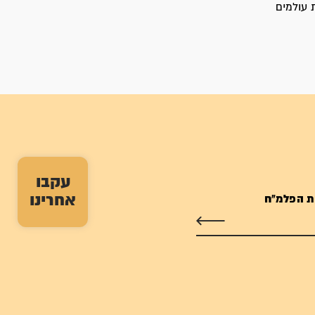
20. הוא הובא למנוחת עולמים
עקבו
אחרינו
ת הפלמ"ח