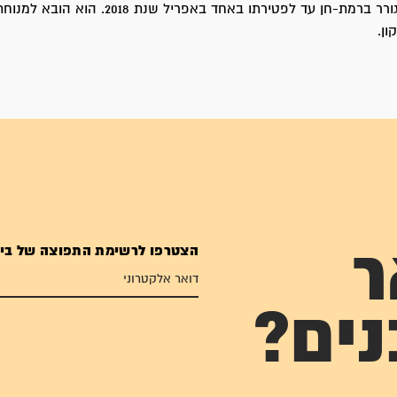
אלחנן דביר התגורר ברמת-חן עד לפטירתו באחד באפריל שנת 18
ון.
הצטרפו לרשימת התפוצה של בי
ר
נים?