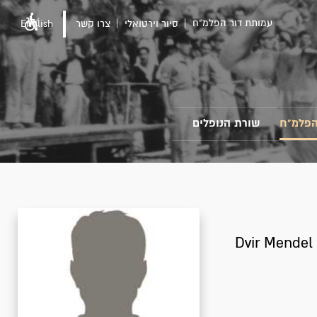
עמותת דור הפלמ"ח
סיור וירטואלי
צרו קשר
English
הפלמ"ח
שורת הנופלים
Dvir Mendel