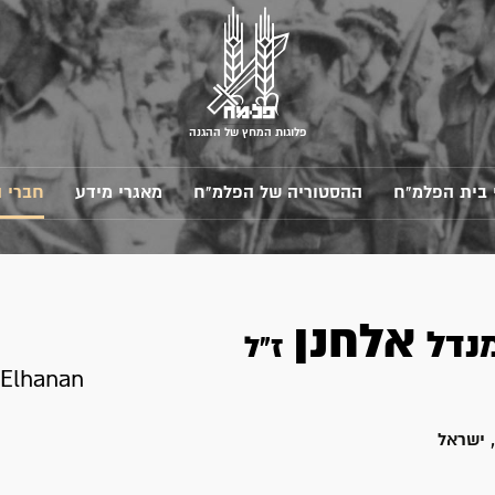
פלוגות המחץ של ההגנה
 בית הפלמ"ח
ההסטוריה של הפלמ"ח
מאגרי מידע
חברי 
אלחנן
נדל
ז"ל
 Elhanan
 ישראל