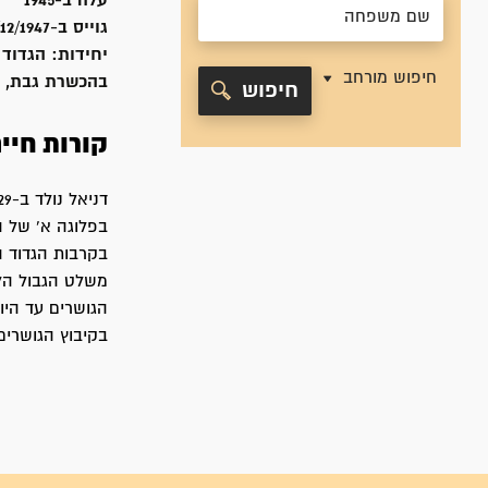
עלה ב-
1945
גוייס ב-
/12/1947
יחידות:
הגדוד 
חיפוש מורחב
בהכשרת גבת, הנוער 
חיפוש
קורות חיי
בפלוגה א' של 
הגושרים עד היו
בקיבוץ הגושרים