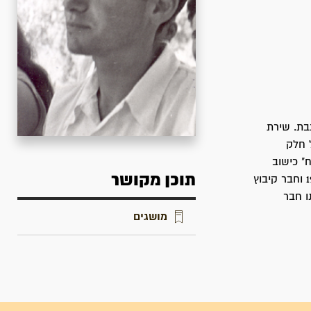
1.12, במסגרת הכשרת גבת. שירת
 חלק
ר באוגוסט 1948 ועליה ל"יפתח" כישוב
תוכן מקושר
משלט הגבול הלבנוני. אחרי שהשתחרר היה חבר יפתח עד 1953, חבר גדות עד קיץ 1954 וחבר קיבוץ
ו חבר
מושגים