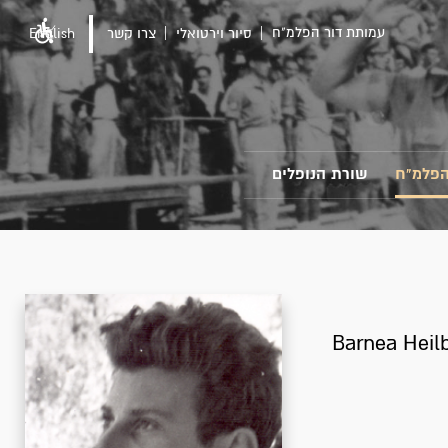
עמותת דור הפלמ"ח
סיור וירטואלי
צרו קשר
English
הפלמ"ח
שורת הנופלים
Barnea Heil