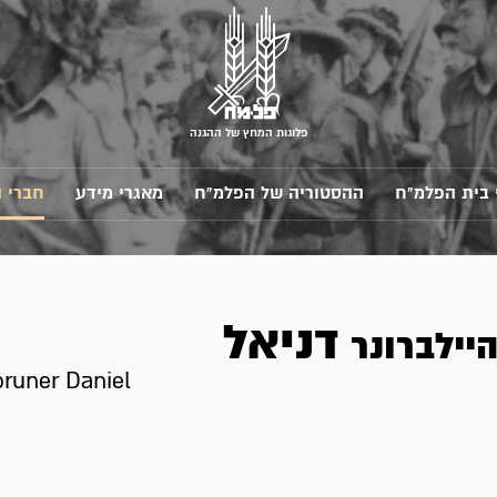
פלוגות המחץ של ההגנה
 בית הפלמ"ח
ההסטוריה של הפלמ"ח
מאגרי מידע
חברי 
דניאל
יילברונר
bruner Daniel