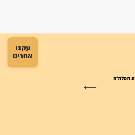
עקבו
אחרינו
ת הפלמ"ח