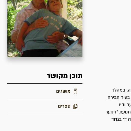
תוכן מקושר
ופיה. במהלך
מושגים
עיר הבירה.
ר והיו
ספרים
נועת "הנוער
יפתח, לפלוגה ד' בגדוד