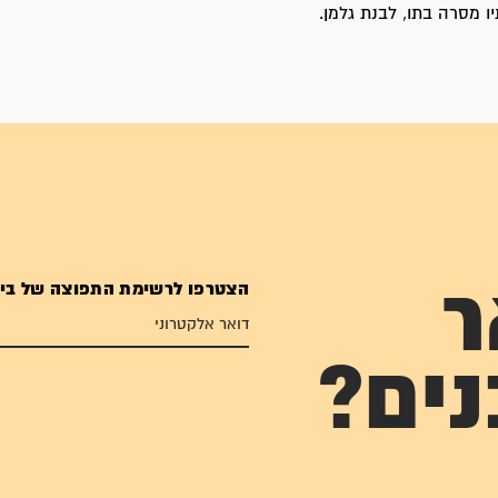
ו מסרה בתו, לבנת גלמן.
הצטרפו לרשימת התפוצה של בי
ר
נים?