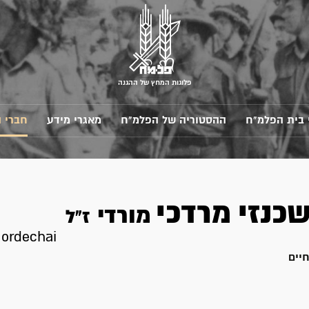
פלוגות המחץ של ההגנה
 בית הפלמ"ח
ההסטוריה של הפלמ"ח
מאגרי מידע
חברי 
כנזי
מרדכי
מורדי
ז"ל
ordechai
יים