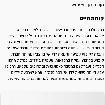
נקברה ב
קיבוץ עמיעד
קורות חיים
רחל נולדה ב-15 בספטמבר 1929 בירושלים. למדה בבית ספר
אליאנס בעיר. הייתה בתנועת הנוער העובד מגיל 17 שנה. היא
התגייסה בשנת 1945 במסגרת הכשרת עין-גב. שרתה בפלוגה ג',
בגדוד השלישי, שימשה כלוחמת במסגרת הגדוד. עברה אימונים
ועברה לקיבוץ עמיעד ונישאה לדניאל בן צבי ונהייתה חברת
קיבוץ. בקיבוץ עסקה בחקלאות, מטפלת בילדים, מנהלת מחסן
הבגדים ועבדה גם במטבח כאקונומית ובתחומים נוספים. רחל בן
צבי, הייתה נשואה לדניאל חבר פלמ"ח, אמא לארבעה ילדים,
נפטרה ב-16 ביוני שנת 2012 והובאה למנוחות בקיבוצה עמיעד.