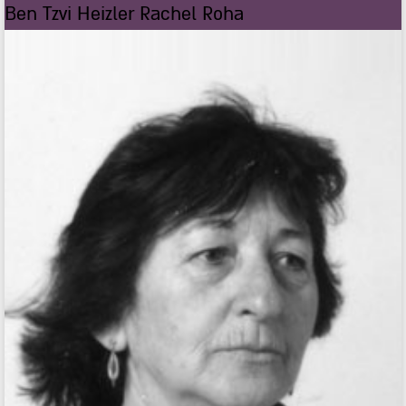
Ben Tzvi Heizler Rachel Roha