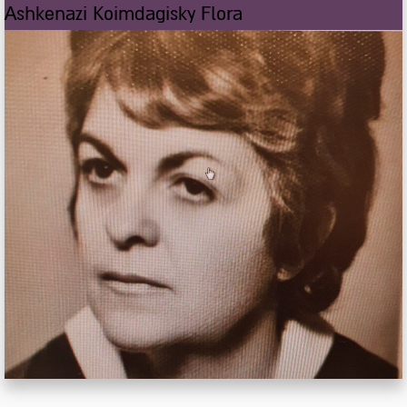
Ashkenazi Koimdagisky Flora