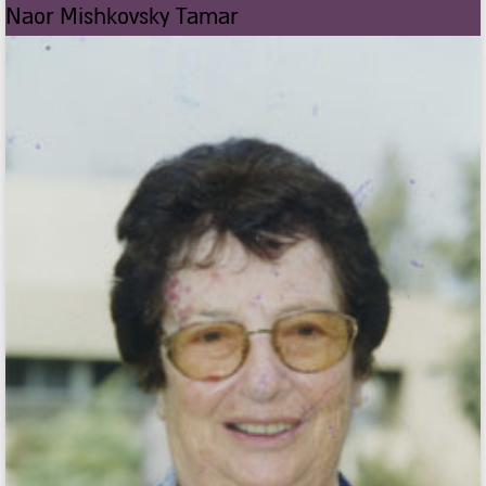
Naor Mishkovsky Tamar