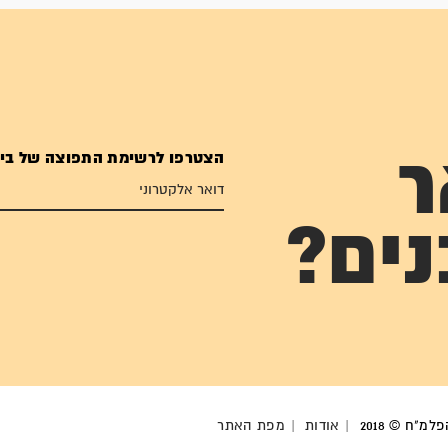
הצטרפו לרשימת התפוצה של בי
ר
נים?
מ"ח © 2018
אודות
מפת האתר