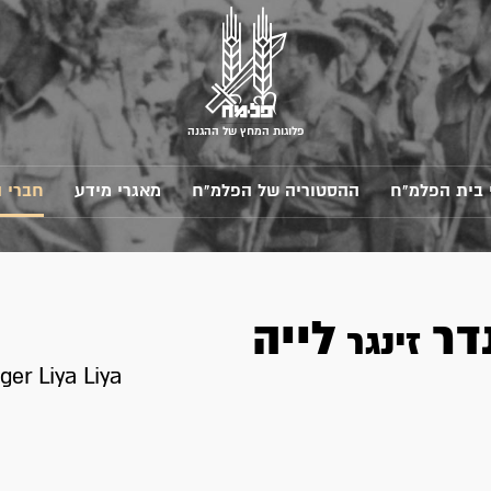
פלוגות המחץ של ההגנה
 בית הפלמ"ח
ההסטוריה של הפלמ"ח
מאגרי מידע
חברי 
דר
לייה
זינגר
ger Liya Liya