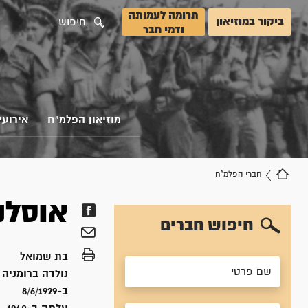
תרומה לעמותה
ביקור במוזיאון
חיפוש
ודמי חבר
מוזיאון הפלמ"ח
אירועי
חברי הפלמ"ח
אוסלנ
חיפוש חברים
בת
שמואל
נולדה ב
רומניה
ב-8/6/1929