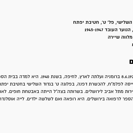
השלישי, פל' ט', חטיבת יפתח
ר העובד 1945-1947
מלווה שיירה
ם
ליה נולדה ב- 8.6.1929 ברומניה ועלתה לארץ, לחיפה, בשנת 1940
ירות מתל אביב לירושלים. בשרותה בצה"ל הייתה באבטחת חופים. לא
ספר לרפואה בירושלים. היא רופאה ואם לשלשה ילדים. לייה אוסלנדר