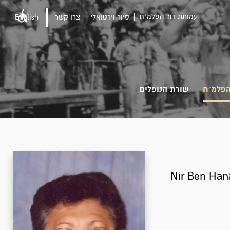
עמותת דור הפלמ"ח
סיור וירטואלי
צרו קשר
English
הפלמ"ח
שורת הנופלים
Nir Ben Han