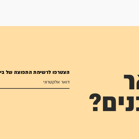
הצטרפו לרשימת התפוצה של בי
ר
נים?