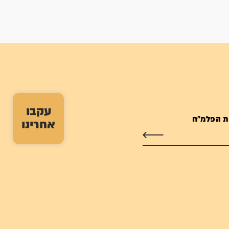
עקבו
ת הפלמ"ח
אחרינו