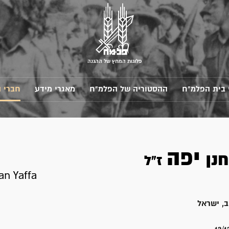
פלוגות המחץ של ההגנה
 בית הפלמ"ח
ההסטוריה של הפלמ"ח
מאגרי מידע
חברי 
יפה
חנן
ז"ל
an Yaffa
, ישראל