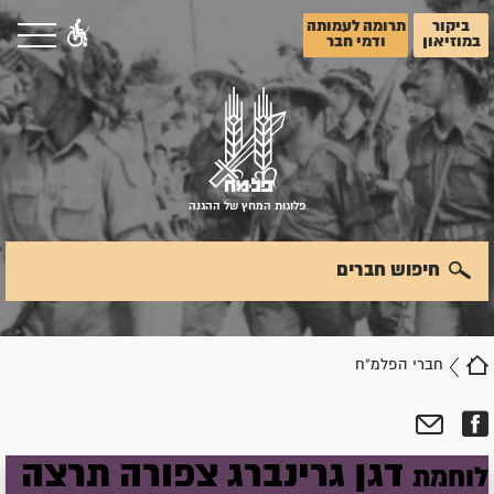
ביקור
תרומה לעמותה
במוזיאון
ודמי חבר
פלוגות המחץ של ההגנה
חיפוש חברים
חברי הפלמ"ח
דגן
גרינברג
צפורה
תרצה
לוחמת