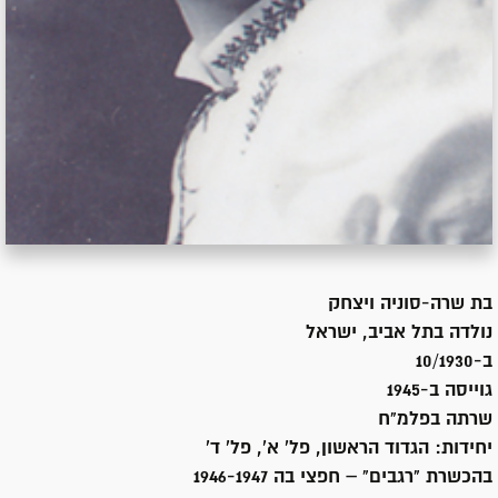
בת
שרה-סוניה ויצחק
נולדה ב
תל אביב, ישראל
ב-10/1930
גוייסה ב-
1945
שרתה
בפלמ"ח
יחידות:
הגדוד הראשון, פל' א', פל' ד'
בהכשרת "רגבים" – חפצי בה 1946-1947