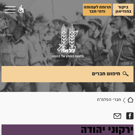
ביקור
תרומה לעמותה
במוזיאון
ודמי חבר
פלוגות המחץ של ההגנה
חיפוש חברים
חברי הפלמ"ח
ירקוני
יהודה