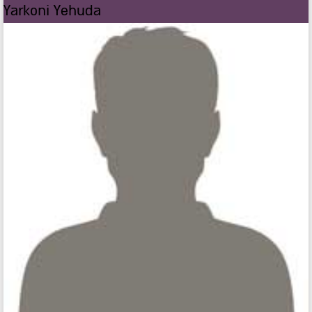
Yarkoni Yehuda