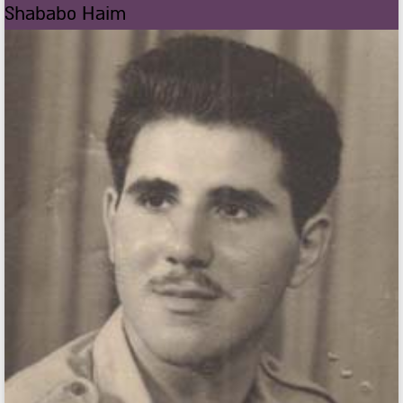
Shababo Haim