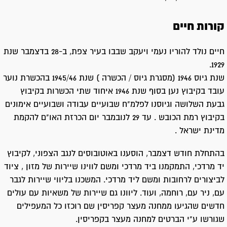
קורות חיים
חיים נולד להוריו נעמי ויעקב שבבו בעיר צפת, ב-28 בדצמבר שנת
1929.
שנת גיוס 1946 (מסגרת גיוס / הכשרה ) שנת 1945/46 בהכשרת נוער
עובד בקיבוץ נען בסוף שנת 1946 איחוד שתי הכשרות בקיבוץ
גבעת השלושה וגיוסנו לפלמ"ח שבועיים עבודה ושבועיים אימונים
בקיבוץ רמת הכובש . עד 29 לנובמבר יום הכרזת האו"ם להקמת
מדינת ישראל .
בהתחלת חודש דצמבר, הוסענו באוטובוסים לנגב הצפוני, לקיבוץ
יד מרדכי, התמקמנו ביד מרדכי ומשם לווינו שיירות של מזון , ציוד
לביצורים לרחובות ומשם ליד מרדכי. המשכנו בליווי שיירות לגבר
עם, ניר עם, רוחמה, ועוד. ליוונו גם שיירות של משאיות עם עולים
חדשים שהגיעו ממחנה מעצר קפריסין שם רוכזו כל המעפילים
שגורשו ע"י הברטים למחנה מעצר בקפריסין.