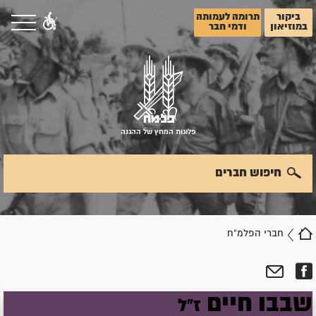
ביקור
תרומה לעמותה
במוזיאון
ודמי חבר
פלוגות המחץ של ההגנה
חיפוש חברים
חברי הפלמ"ח
שבבו
חיים
ז"ל