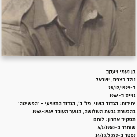
בן
נעמי ויעקב
נולד ב
צפת, ישראל
ב-28/12/1929
גוייס ב-
1946
יחידות:
הגדוד השני, פל' ב', הגדוד התשיעי - "הפשיטה"
בהכשרת גבעת השלושה, הנוער העובד 1948-1949
תפקיד אחרון:
לוחם
שוחרר ב-
4/1/1950
נפטר ב-
14/10/2022