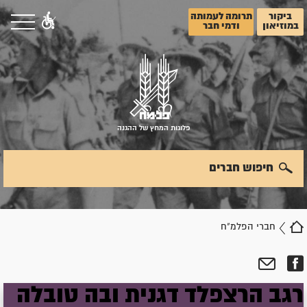
ביקור
תרומה לעמותה
במוזיאון
ודמי חבר
פלוגות המחץ של ההגנה
חיפוש חברים
חברי הפלמ"ח
רגב
הרצפלד דגנית
ובה
טובלה