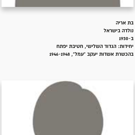
בת
אריה
נולדה ב
ישראל
ב-1930
יחידות:
הגדוד השלישי, חטיבת יפתח
בהכשרת אשדות יעקב "עמל", 1946-1948