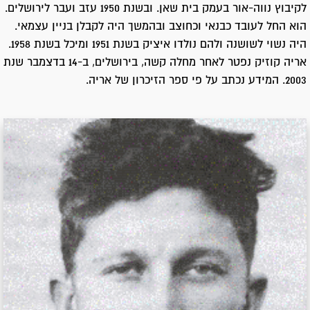
לקיבוץ נווה-אור בעמק בית שאן. ובשנת 1950 עזב ועבר לירושלים.
הוא החל לעובד כבנאי וכחוצב ובהמשך היה לקבלן בניין עצמאי.
היה נשוי לשושנה ולהם נולדו איציק בשנת 1951 ומיכל בשנת 1958.
אריה קוזיק נפטר לאחר מחלה קשה, בירושלים, ב-14 בדצמבר שנת
2003. המידע נכתב על פי ספר הזיכרון של אריה.