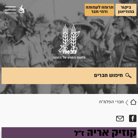
ביקור
תרומה לעמותה
במוזיאון
ודמי חבר
פלוגות המחץ של ההגנה
חיפוש חברים
חברי הפלמ"ח
קוזיק
אריה
ז"ל