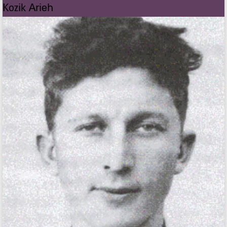
Kozik Arieh