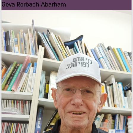
Geva Rorbach Abarham