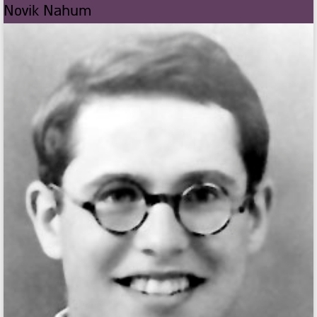
Novik Nahum