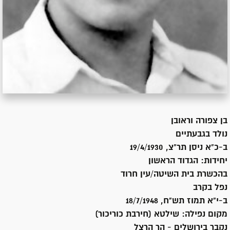
בן
צפורה וראובן
נולד ב
גבעתיים
ב-כ"א ניסן תר"צ, 19/4/1930
יחידות:
הגדוד הראשון
בהכשרת בית השיטה/עין חרוד
נפל בקרב
ב-י"א תמוז תש"ח, 18/7/1948
מקום נפילה:
שילטא (חירבת כוריכור)
נקבר ב
ירושלים - הר הרצל