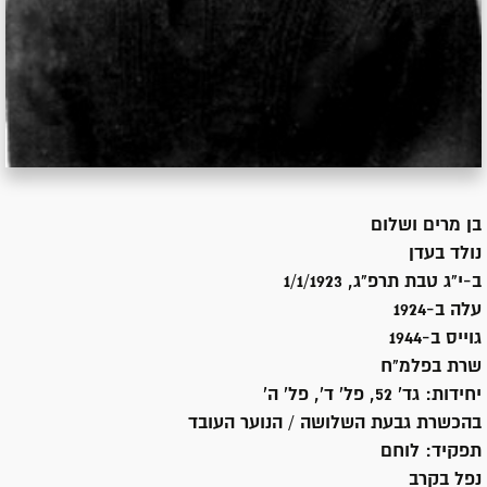
בן
מרים ושלום
נולד ב
עדן
ב-י"ג טבת תרפ"ג, 1/1/1923
עלה ב-
1924
גוייס ב-
1944
שרת
בפלמ"ח
יחידות:
גד' 52, פל' ד', פל' ה'
בהכשרת גבעת השלושה / הנוער העובד
תפקיד:
לוחם
נפל בקרב