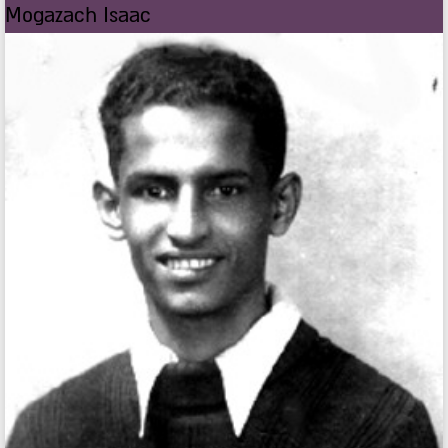
Mogazach Isaac