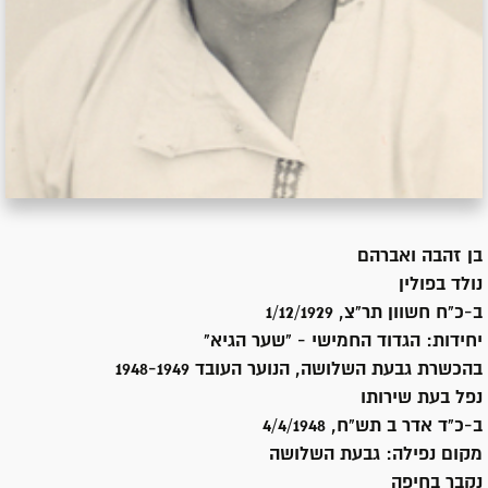
בן
זהבה ואברהם
נולד ב
פולין
ב-כ"ח חשוון תר"צ, 1/12/1929
יחידות:
הגדוד החמישי - "שער הגיא"
בהכשרת גבעת השלושה, הנוער העובד 1948-1949
נפל בעת שירותו
ב-כ"ד אדר ב תש"ח, 4/4/1948
מקום נפילה:
גבעת השלושה
נקבר ב
חיפה