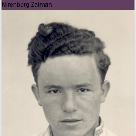
Nirenberg Zalman