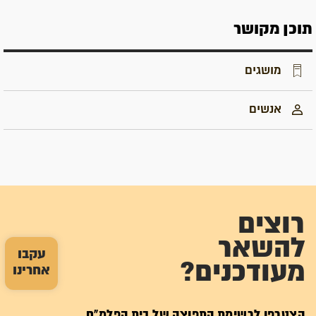
תוכן מקושר
מושגים
אנשים
רוצים
להשאר
עקבו
מעודכנים?
אחרינו
הצטרפו לרשימת התפוצה של בית הפלמ"ח