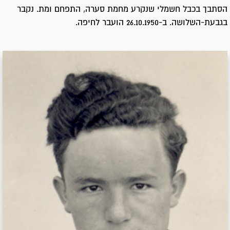
הסתבך בכבל חשמלי שנקרע מחמת סערה, התפחם ומת. נקבר
בגבעת-השלושה. ב-26.10.1950 הועבר לחיפה.