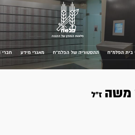
פלוגות המחץ של ההגנה
 בית הפלמ"ח
ההסטוריה של הפלמ"ח
מאגרי מידע
חברי 
משה
ז"ל