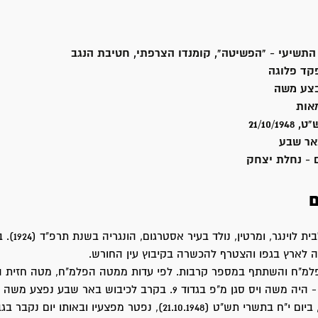
התשיעי - "הפשיטה", קומנדו הצרפתי, חטיבת הנגב
קד פלוגה
בצע משה
אות
21/10/
ר שבע
 - נחלת יצחק
ם
 לארץ בגפו והצטרף להכשרה בקיבוץ עין החורש.
באוקטובר 1948 - היה משה ויס סגן מ"פ בגדוד 9. בקרב לכיבוש באר שבע נפצ
 (21.10.1948), נפטר מפצעיו ובאותו יום נקבר בגבולות.