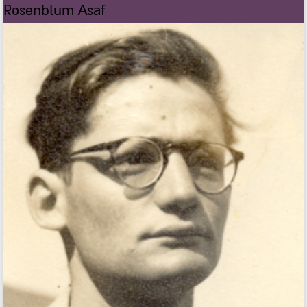
Rosenblum Asaf