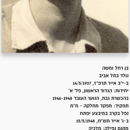
בן
רחל ומשה
נולד ב
תל אביב
ב-י"ב אייר תרפ"ז, 14/5/1927
יחידות:
הגדוד הראשון, פל' א'
בהכשרת גבת, הנוער העובד 1946-1948
תפקיד:
מפקד מחלקה - מ"מ
נפל בקרב במיבצע יפתח
ב-ו' אייר תש"ח, 15/5/1948
מקום נפילה:
מלכיה